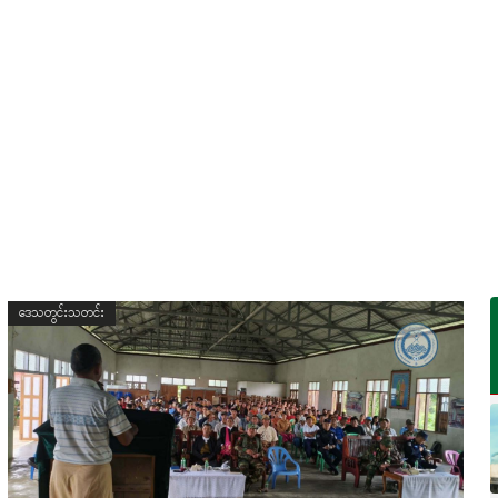
ဒေသတွင်းသတင်း