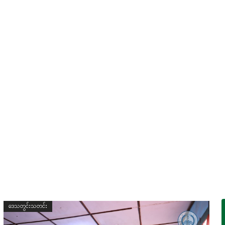
ဒေသတွင်းသတင်း