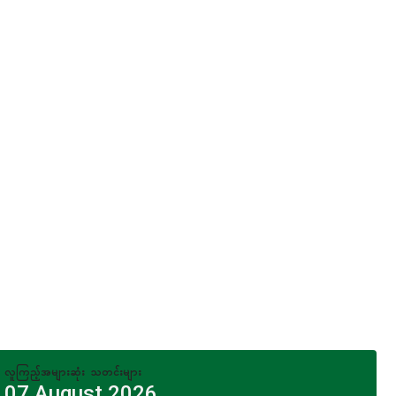
လူကြည့်အများဆုံး သတင်းများ
07 August 2026