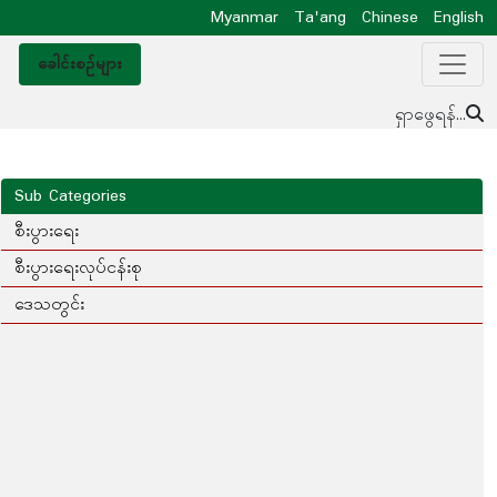
Myanmar
Ta'ang
Chinese
English
ခေါင်းစဥ်များ
ရှာဖွေရန်...
Sub Categories
စီးပွားရေး
စီးပွားရေးလုပ်ငန်းစု
ဒေသတွင်း