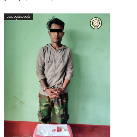
ဒေသတွင်းသတင်း