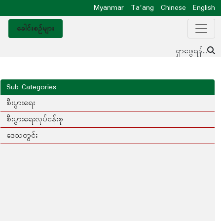
Myanmar
Ta'ang
Chinese
English
ခေါင်းစဥ်များ
ရှာဖွေရန်...
Sub Categories
စီးပွားရေး
စီးပွားရေးလုပ်ငန်းစု
ဒေသတွင်း