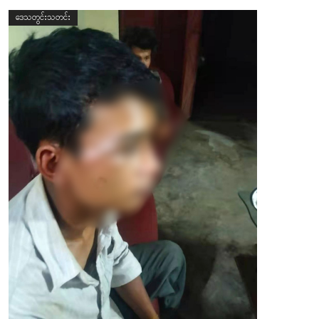
ဒေသတွင်းသတင်း