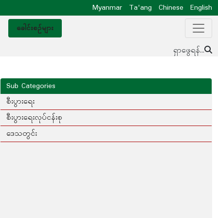
Myanmar
Ta'ang
Chinese
English
ခေါင်းစဥ်များ
ရှာဖွေရန်...
Sub Categories
စီးပွားရေး
စီးပွားရေးလုပ်ငန်းစု
ဒေသတွင်း