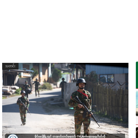
သတင်း