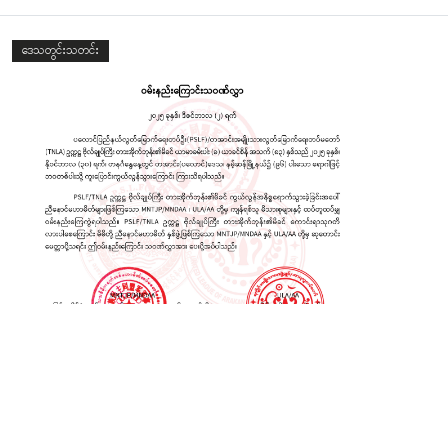
ဒေသတွင်းသတင်း