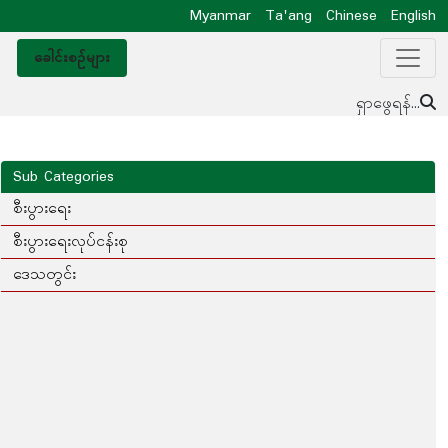
Myanmar
Ta'ang
Chinese
English
ခေါင်းစဥ်များ
ရှာဖွေရန်...
Sub Categories
စီးပွားရေး
စီးပွားရေးလုပ်ငန်းစု
ဒေသတွင်း