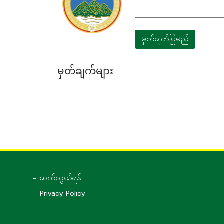
မှတ်ချက်ပြုမည်
မှတ်ချက်များ
- ဆက်သွယ်ရန်
- Privacy Policy