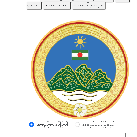
နိုင်ငံရေး
တအာင်းသတင်း
တအာင်းပြည်အစိုးရ
အမည်မဖော်ပြပါ
အမည်ဖော်ပြမည်