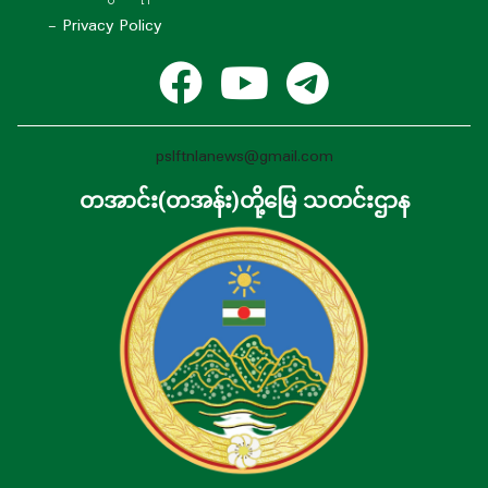
- Privacy Policy
pslftnlanews@gmail.com
တအာင်း(တအန်း)တို့မြေ သတင်းဌာန