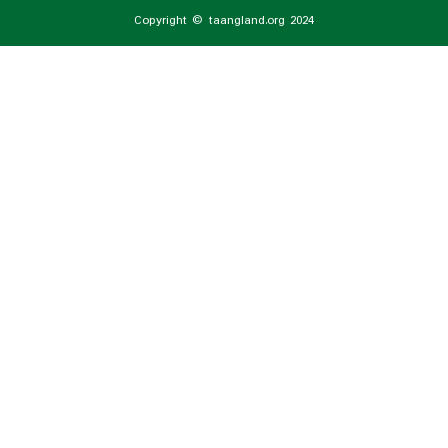
Copyright © taangland.org 2024