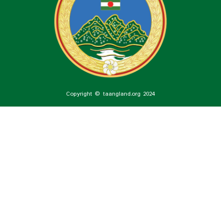
Copyright © taangland.org 2024