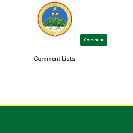
Comment
Comment Lists