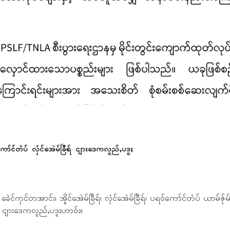
ကော်င်တံပ် လှံင်အေဲမ်ခြီရ် ငျားဒေကလူည်ႇပဒူႈ
ေဲင်ကုင်တအာင်း၊ အိူင်အေဲမ်ခြီရ်၊ လှံင်အေဲမ်ခြီရ်၊ ပရဝ်ကော်င်တံပ် ယာမ်ဇ်ုမ်
်း ငျားဒေကလူည်ႇပဒူႈဟာဝ်း။