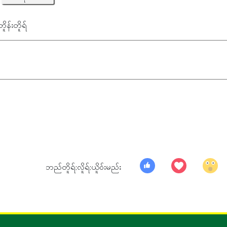
ဘိူန်းတိူရ်
ဘည်တိူရ်;လိူရ်;ယိူ၀်းမည်း