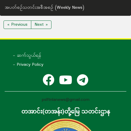
အပတ်စဉ်သတင်းအစီအစဉ် (Weekly News)
« Previous
Next »
- ဆက်သွယ်ရန်
- Privacy Policy
pslftnlanews@gmail.com
တအာင်း(တအန်း)တို့မြေ သတင်းဌာန