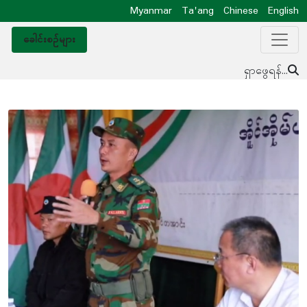
Myanmar
Ta'ang
Chinese
English
ခေါင်းစဥ်များ
ရှာဖွေရန်...