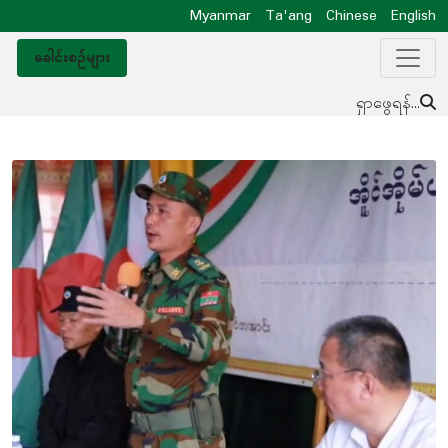
Myanmar
Ta'ang
Chinese
English
ခေါင်းစဥ်များ
ရှာဖွေရန်...