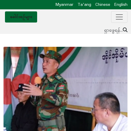
Myanmar
Ta'ang
Chinese
English
ခေါင်းစဥ်များ
ရှာဖွေရန်...