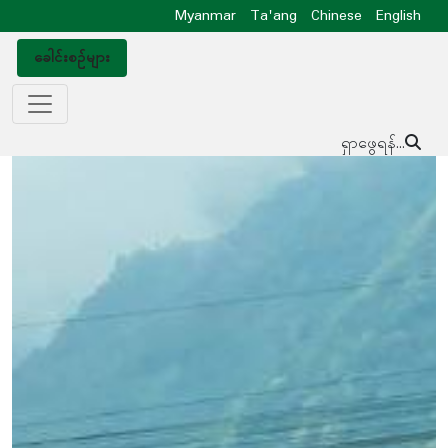
Myanmar
Ta'ang
Chinese
English
ခေါင်းစဥ်များ
ရှာဖွေရန်...