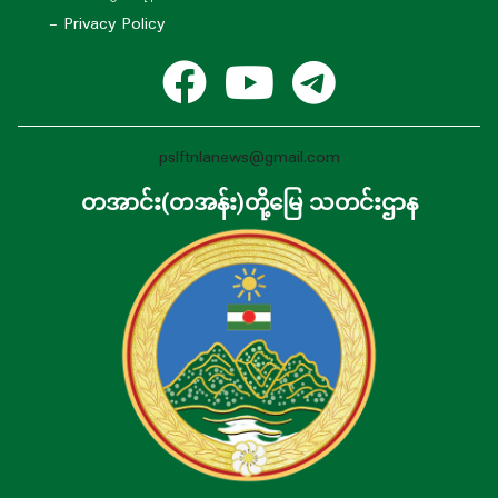
- Privacy Policy
pslftnlanews@gmail.com
တအာင်း(တအန်း)တို့မြေ သတင်းဌာန