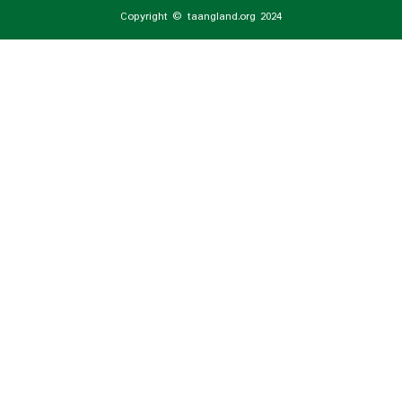
Copyright © taangland.org 2024